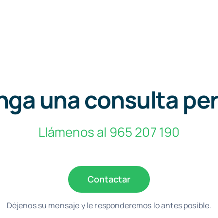
ga una consulta pe
Llámenos al 965 207 190
Contactar
Déjenos su mensaje y le responderemos lo antes posible.