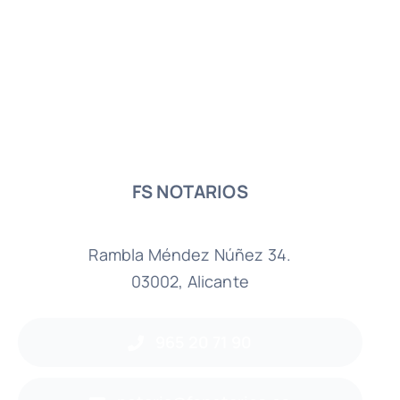
FS NOTARIOS
Rambla Méndez Núñez 34.
03002, Alicante
965 20 71 90