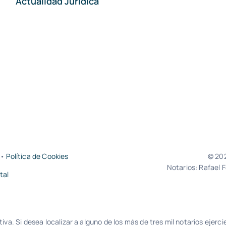
Actualidad Jurídica
•
Política de Cookies
© 202
Notarios: Rafael 
tal
iva. Si desea localizar a alguno de los más de tres mil notarios ejerc