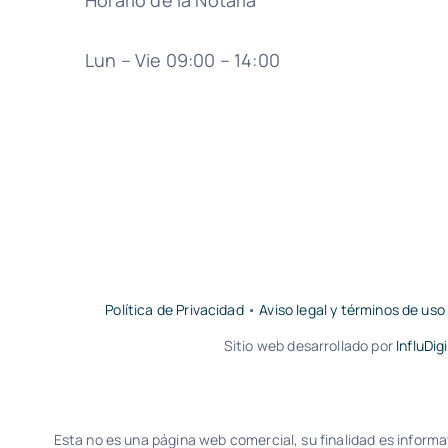
Horario de la Notaría
Lun – Vie 09:00 – 14:00
Política de Privacidad
•
Aviso legal y términos de uso
Sitio web desarrollado por
InfluDigi
Esta no es una página web comercial, su finalidad es informat