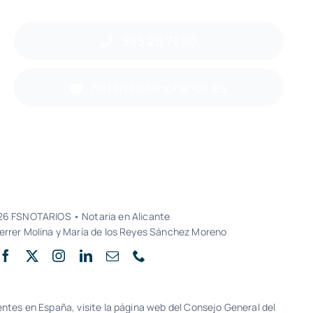
965 20 71 90
notaria@fsnotarios.es
6 FSNOTARIOS • Notaria en Alicante
Ferrer Molina y María de los Reyes Sánchez Moreno
ientes en España, visite la página web del Consejo General del