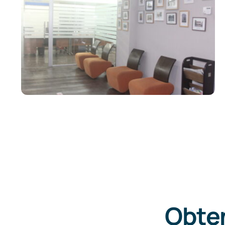
Obten