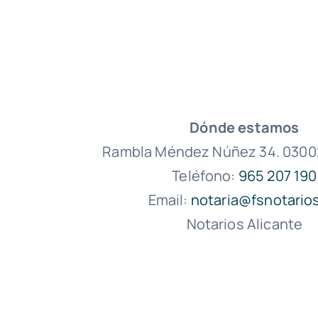
Dónde estamos
Rambla Méndez Núñez 34. 03002
Teléfono:
965 207 190
Email:
notaria@fsnotario
Notarios Alicante