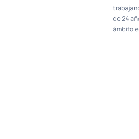
trabajan
de 24 añ
ámbito e