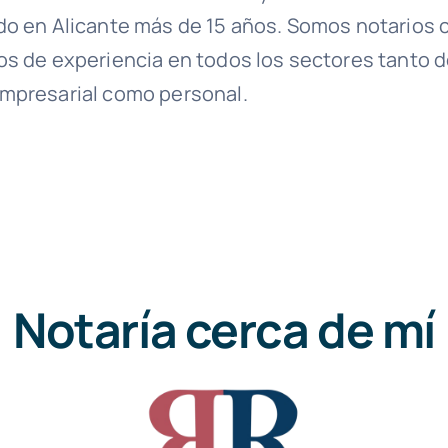
do en Alicante más de 15 años. Somos notarios
os de experiencia en todos los sectores tanto 
mpresarial como personal.
Notaría cerca de mí