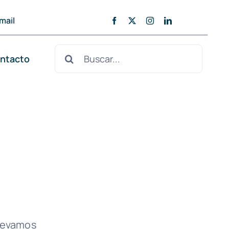
mail
Buscar:
ntacto
llevamos