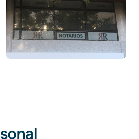
rsonal