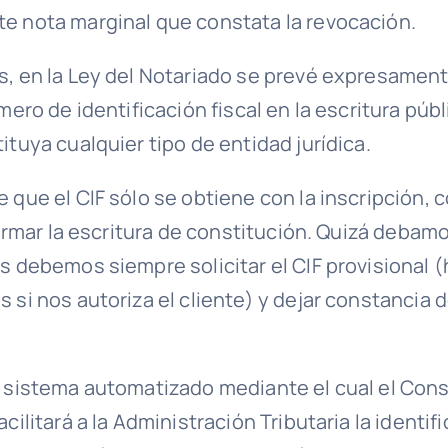
e nota marginal que constata la revocación.
s, en la Ley del Notariado se prevé expresament
úmero de identificación fiscal en la escritura públ
ituya cualquier tipo de entidad jurídica.
 que el CIF sólo se obtiene con la inscripción, 
 firmar la escritura de constitución. Quizá deba
s debemos siempre solicitar el CIF provisional 
 si nos autoriza el cliente) y dejar constancia
n sistema automatizado mediante el cual el Con
acilitará a la Administración Tributaria la identif