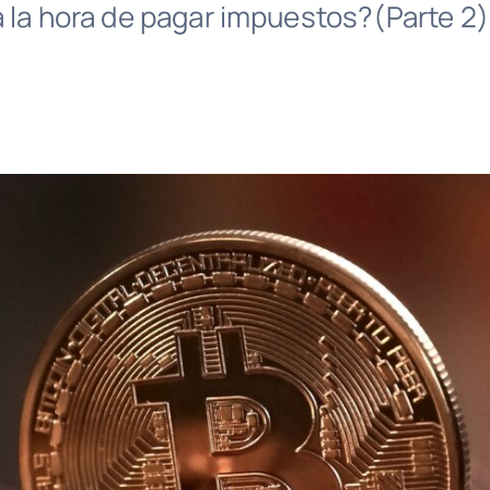
a la hora de pagar impuestos?(Parte 2)