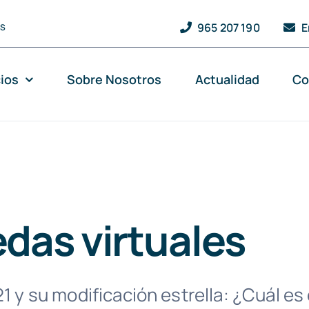
965 207 190
E
QS
cios
Sobre Nosotros
Actualidad
Co
das virtuales
21 y su modificación estrella: ¿Cuál es 