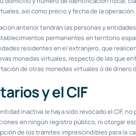
u domicilio y número de identificación fiscal, c
tuales, así como precio y fecha de la operación.
ación anterior tendrán las personas y entidade
stablecimientos permanentes en territorio espa
idades residentes en el extranjero, que realice
uevas monedas virtuales, respecto de las que en
tación de otras monedas virtuales o de dinero d
tarios y el CIF
tidad inactiva le haya sido revocado el CIF, no
pciones en ningún registro público, ni otorgar es
pción de los trámites imprescindibles para la c