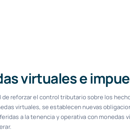
as virtuales e impue
d de reforzar el control tributario sobre los hec
nedas virtuales, se establecen nuevas obligaci
feridas a la tenencia y operativa con monedas vi
erar.