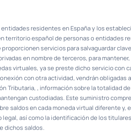
 entidades residentes en España y los estable
 territorio español de personas o entidades re
e proporcionen servicios para salvaguardar clav
 privadas en nombre de terceros, para mantener,
das virtuales, ya se preste dicho servicio con c
conexión con otra actividad, vendrán obligadas a
ón Tributaria, , información sobre la totalidad 
 mantengan custodiadas. Este suministro compr
bre saldos en cada moneda virtual diferente y, e
 legal, así como la identificación de los titulare
de dichos saldos.