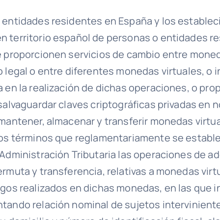
 entidades residentes en España y los estable
 territorio español de personas o entidades re
e proporcionen servicios de cambio entre moned
o legal o entre diferentes monedas virtuales, o 
a en la realización de dichas operaciones, o pr
 salvaguardar claves criptográficas privadas en
 mantener, almacenar y transferir monedas virtu
los términos que reglamentariamente se estable
 Administración Tributaria las operaciones de ad
ermuta y transferencia, relativas a monedas virt
agos realizados en dichas monedas, en las que 
tando relación nominal de sujetos intervinient