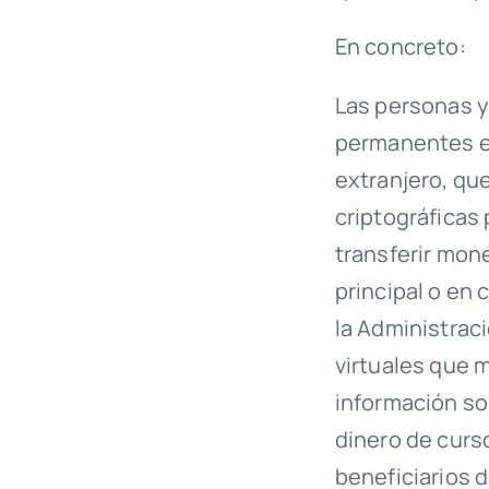
En concreto:
Las personas y
permanentes en
extranjero, qu
criptográficas
transferir mone
principal o en 
la Administraci
virtuales que
información so
dinero de curso
beneficiarios 