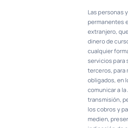
Las personas y
permanentes en
extranjero, qu
dinero de curs
cualquier form
servicios para
terceros, para
obligados, en 
comunicar a la
transmisión, p
los cobros y p
medien, presen