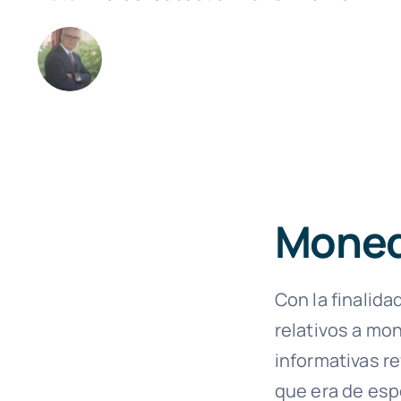
Moned
Con la finalida
relativos a mo
informativas re
que era de esp