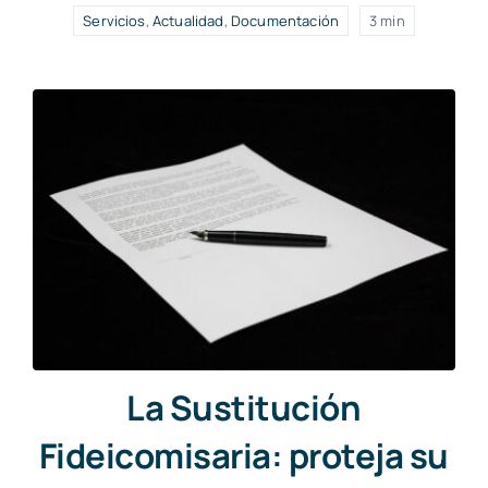
Servicios
,
Actualidad
,
Documentación
3 min
La Sustitución
Fideicomisaria: proteja su