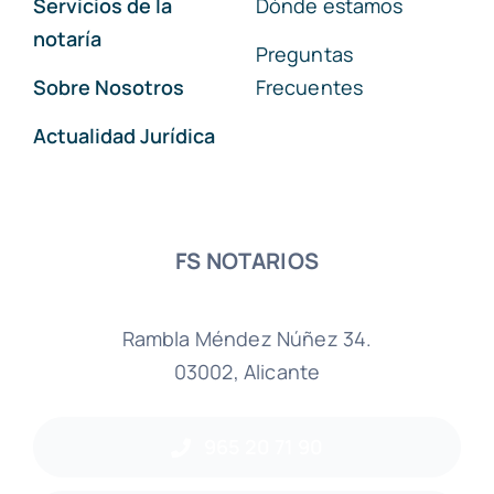
Servicios de la
Dónde estamos
notaría
Preguntas
Sobre Nosotros
Frecuentes
Actualidad Jurídica
FS NOTARIOS
Rambla Méndez Núñez 34.
03002, Alicante
965 20 71 90