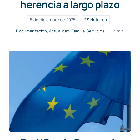
herencia a largo plazo
5 de diciembre de 2025
FS Notarios
Documentación
,
Actualidad
,
Familia
,
Servicios
4 min