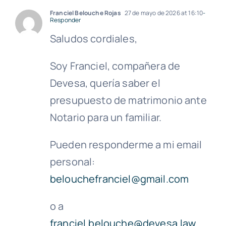
Franciel Belouche Rojas
27 de mayo de 2026 at 16:10
-
Responder
Saludos cordiales,
Soy Franciel, compañera de
Devesa, quería saber el
presupuesto de matrimonio ante
Notario para un familiar.
Pueden responderme a mi email
personal:
belouchefranciel@gmail.com
o a
franciel.belouche@devesa.law