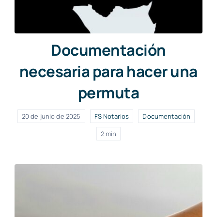
Documentación
necesaria para hacer una
permuta
20 de junio de 2025
FS Notarios
Documentación
2 min