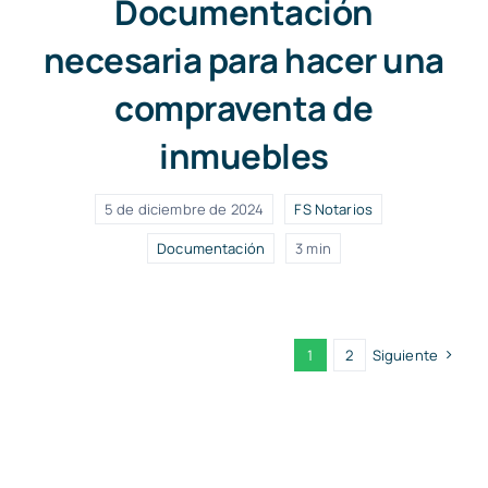
Documentación
necesaria para hacer una
compraventa de
inmuebles
5 de diciembre de 2024
FS Notarios
Documentación
3 min
1
2
Siguiente