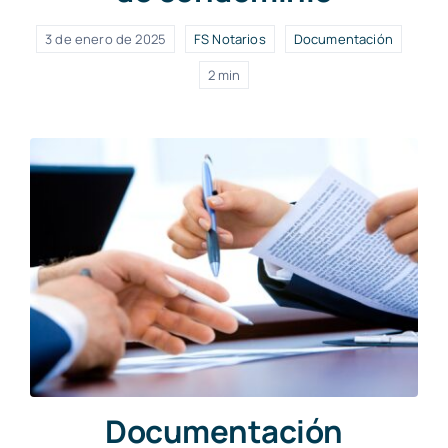
3 de enero de 2025
FS Notarios
Documentación
2 min
Documentación