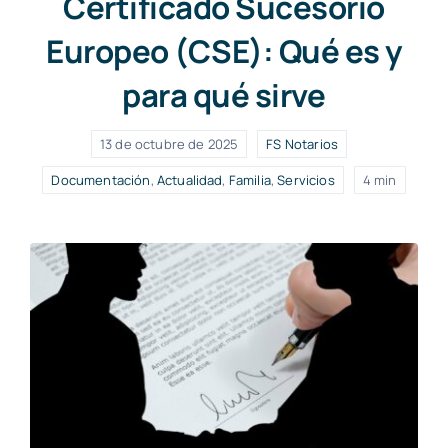
Certificado Sucesorio
Europeo (CSE): Qué es y
para qué sirve
13 de octubre de 2025
FS Notarios
Documentación
,
Actualidad
,
Familia
,
Servicios
4 min