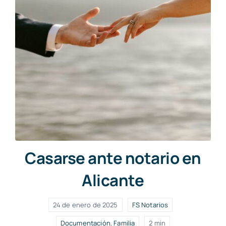
Casarse ante notario en
Alicante
24 de enero de 2025
FS Notarios
Documentación
,
Familia
2 min