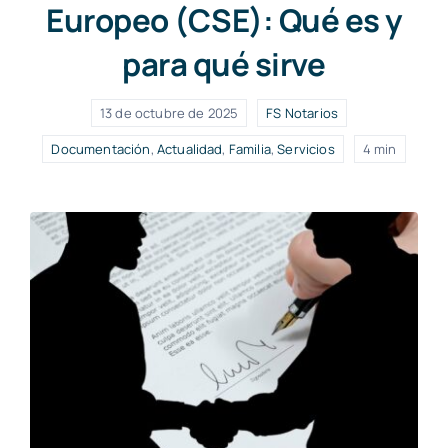
Europeo (CSE): Qué es y
para qué sirve
13 de octubre de 2025
FS Notarios
Documentación
,
Actualidad
,
Familia
,
Servicios
4 min