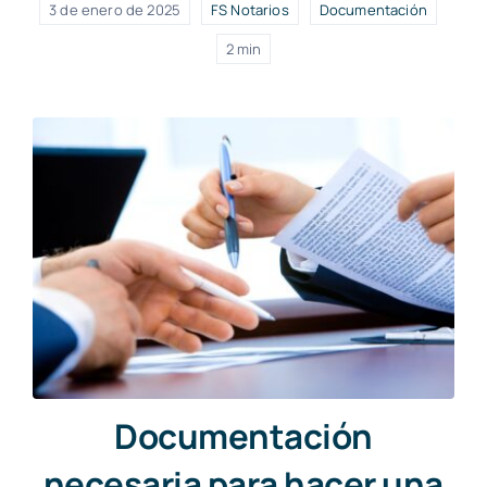
3 de enero de 2025
FS Notarios
Documentación
2 min
Documentación
necesaria para hacer una