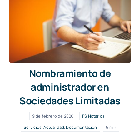
Nombramiento de
administrador en
Sociedades Limitadas
9 de febrero de 2026
FS Notarios
Servicios
,
Actualidad
,
Documentación
5 min