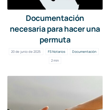
Documentación
necesaria para hacer una
permuta
20 de junio de 2025
FS Notarios
Documentación
2 min