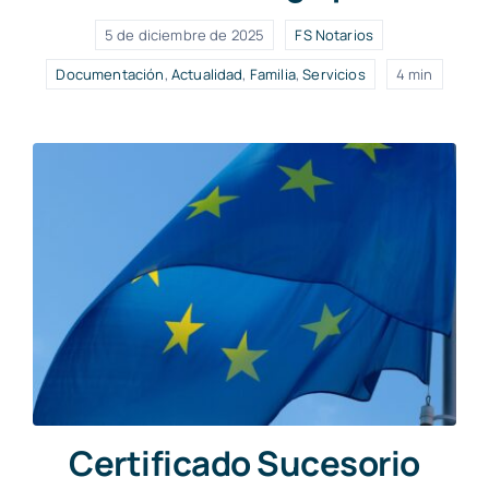
5 de diciembre de 2025
FS Notarios
Documentación
,
Actualidad
,
Familia
,
Servicios
4 min
Certificado Sucesorio