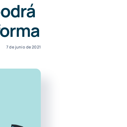
odrá
eforma
7 de junio de 2021