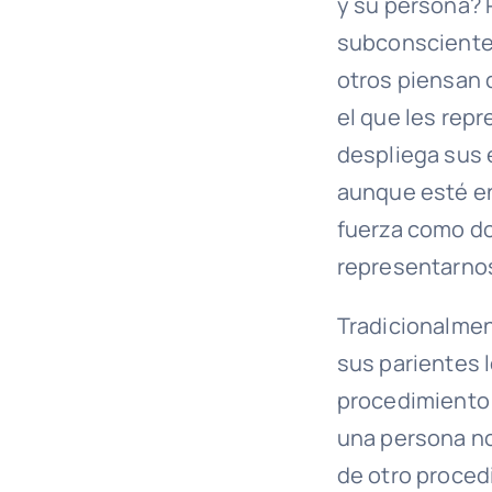
y su persona? 
subconsciente
otros piensan 
el que les repr
despliega sus e
aunque esté en
fuerza como d
representarno
Tradicionalmen
sus parientes 
procedimiento 
una persona no
de otro proced