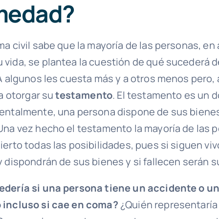
medad?
a civil sabe que la mayoría de las personas, en
vida, se plantea la cuestión de qué sucederá 
A algunos les cuesta más y a otros menos pero, a
ra otorgar su
testamento
. El testamento es un
mentalmente, una persona dispone de sus biene
Una vez hecho el testamento la mayoría de las 
erto todas las posibilidades, pues si siguen viv
y dispondrán de sus bienes y si fallecen serán 
edería si una persona tiene un accidente o u
 incluso si cae en coma?
¿Quién representaría