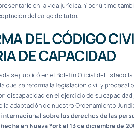
resentarle en la vida jurídica. Y por último tamb
ceptación del cargo de tutor.
MA DEL CÓDIGO CIVI
IA DE CAPACIDAD
a se publicó en el Boletín Oficial del Estado la
 la que se reforma la legislación civil y procesal 
n discapacidad en el ejercicio de su capacidad 
 la adaptación de nuestro Ordenamiento Jurídi
internacional sobre los derechos de las pers
 hecha en Nueva York el 13 de diciembre de 2