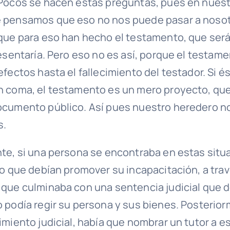
Pocos se hacen estas preguntas, pues en nues
 pensamos que eso no nos puede pasar a nosot
que para eso han hecho el testamento, que ser
esentaría. Pero eso no es así, porque el testam
fectos hasta el fallecimiento del testador. Si és
 coma, el testamento es un mero proyecto, que
ocumento público. Así pues nuestro heredero n
s.
te, si una persona se encontraba en estas situ
lo que debían promover su incapacitación, a tra
que culminaba con una sentencia judicial que 
 podía regir su persona y sus bienes. Posterior
imiento judicial, había que nombrar un tutor a e