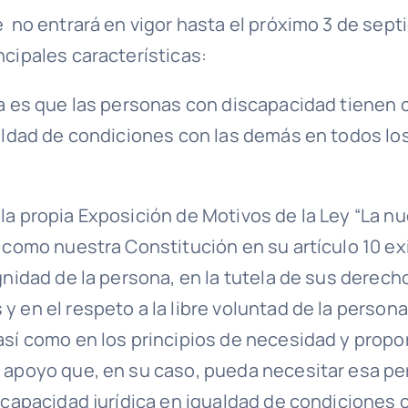
e no entrará en vigor hasta el próximo 3 de sept
ncipales características:
ca es que las personas con discapacidad tienen
ualdad de condiciones con las demás en todos l
la propia Exposición de Motivos de la Ley “La n
 como nuestra Constitución en su artículo 10 exi
gnidad de la persona, en la tutela de sus derech
 en el respeto a la libre voluntad de la person
así como en los principios de necesidad y propo
 apoyo que, en su caso, pueda necesitar esa pe
 capacidad jurídica en igualdad de condiciones 