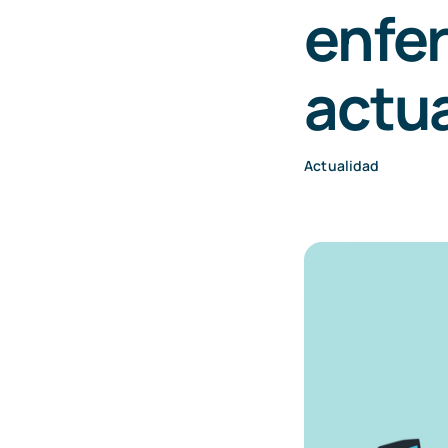
enfe
actua
Actualidad