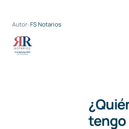
Autor:
FS Notarios
¿Quién
tengo 