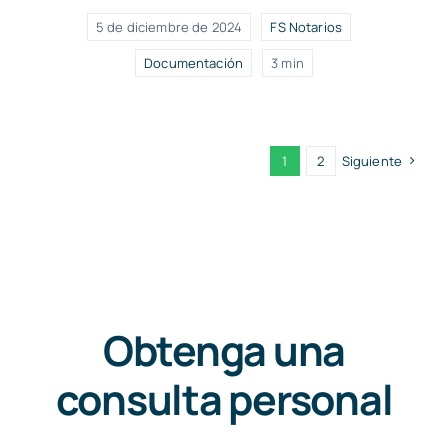
5 de diciembre de 2024
FS Notarios
Documentación
3 min
1
2
Siguiente
Obtenga una
consulta personal