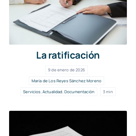
La ratificación
9 de enero de 2026
María de Los Reyes Sánchez Moreno
Servicios
,
Actualidad
,
Documentación
3 min