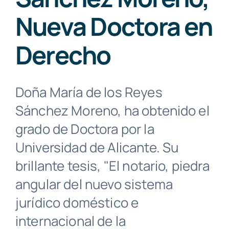
Contacto
Nueva Doctora en
Derecho
Buscar:
Doña María de los Reyes
Sánchez Moreno, ha obtenido el
grado de Doctora por la
Universidad de Alicante. Su
brillante tesis, "El notario, piedra
angular del nuevo sistema
jurídico doméstico e
internacional de la