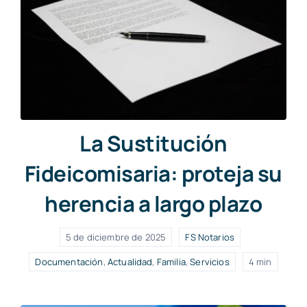
La Sustitución
Fideicomisaria: proteja su
herencia a largo plazo
5 de diciembre de 2025
FS Notarios
Documentación
,
Actualidad
,
Familia
,
Servicios
4 min