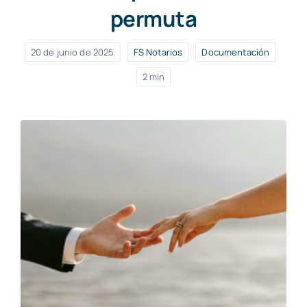
permuta
20 de junio de 2025
FS Notarios
Documentación
2 min