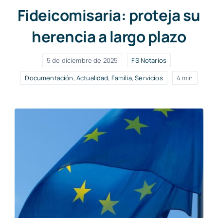
Fideicomisaria: proteja su
herencia a largo plazo
5 de diciembre de 2025
FS Notarios
Documentación
,
Actualidad
,
Familia
,
Servicios
4 min