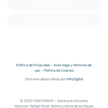
965 20 71 90
notaria@fsnotarios.es
Política de Privacidad
•
Aviso legal y términos de
uso
•
Política de Cookies
Sitio web desarrollado por
InfluDigital
© 2026 FSNOTARIOS • Notaria en Alicante
Notarios: Rafael Ferrer Molina y María de los Reyes