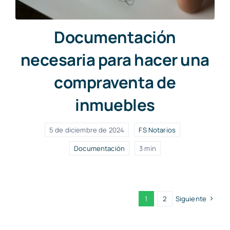
Documentación
necesaria para hacer una
compraventa de
inmuebles
5 de diciembre de 2024
FS Notarios
Documentación
3 min
1
2
Siguiente