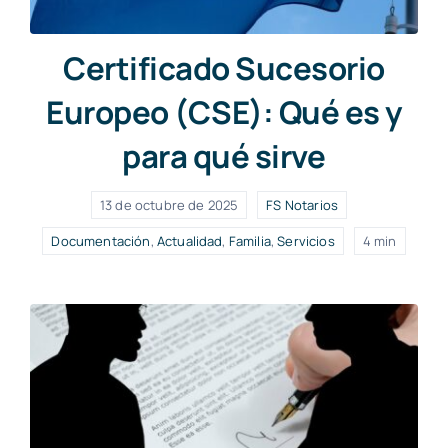
Certificado Sucesorio
Europeo (CSE): Qué es y
para qué sirve
13 de octubre de 2025
FS Notarios
Documentación
,
Actualidad
,
Familia
,
Servicios
4 min