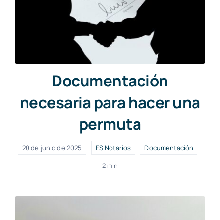
Documentación
necesaria para hacer una
permuta
20 de junio de 2025
FS Notarios
Documentación
2 min