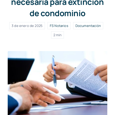
necesaria para extinción
de condominio
3 de enero de 2025
FS Notarios
Documentación
2 min