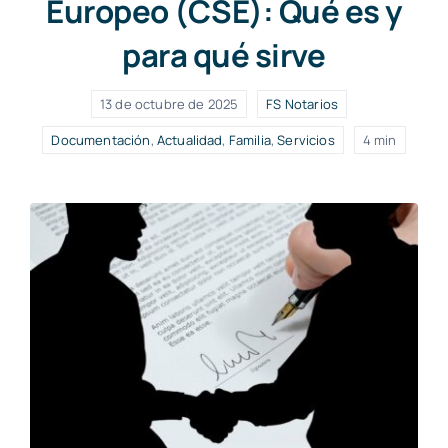
Europeo (CSE): Qué es y
para qué sirve
13 de octubre de 2025
FS Notarios
Documentación
,
Actualidad
,
Familia
,
Servicios
4 min