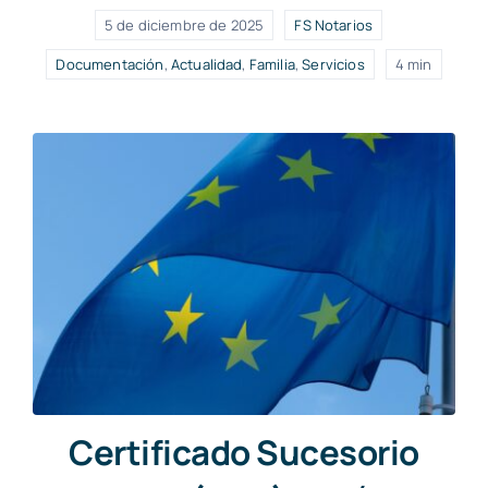
5 de diciembre de 2025
FS Notarios
Documentación
,
Actualidad
,
Familia
,
Servicios
4 min
Certificado Sucesorio