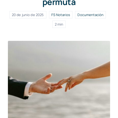
permuta
20 de junio de 2025
FS Notarios
Documentación
2 min