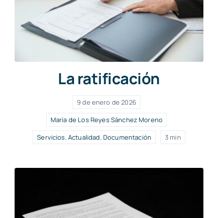
La ratificación
9 de enero de 2026
María de Los Reyes Sánchez Moreno
Servicios
,
Actualidad
,
Documentación
3 min