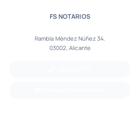
FS NOTARIOS
Rambla Méndez Núñez 34.
03002, Alicante
965 20 71 90
notaria@fsnotarios.es