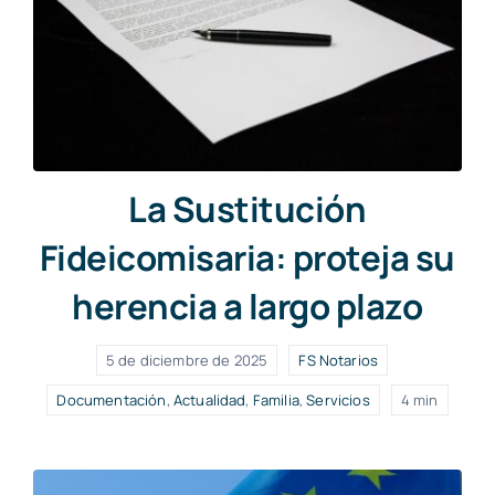
La Sustitución
Fideicomisaria: proteja su
herencia a largo plazo
5 de diciembre de 2025
FS Notarios
Documentación
,
Actualidad
,
Familia
,
Servicios
4 min