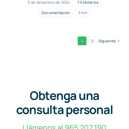
5 de diciembre de 2024
FS Notarios
Documentación
3 min
1
2
Siguiente
Obtenga una
consulta personal
Llámenos al 965 207 190