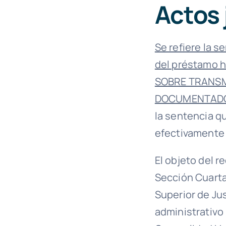
Actos
Se refiere la s
del préstamo h
SOBRE TRANSM
DOCUMENTADO
la sentencia q
efectivamente
El objeto del r
Sección Cuarta
Superior de Ju
administrativo