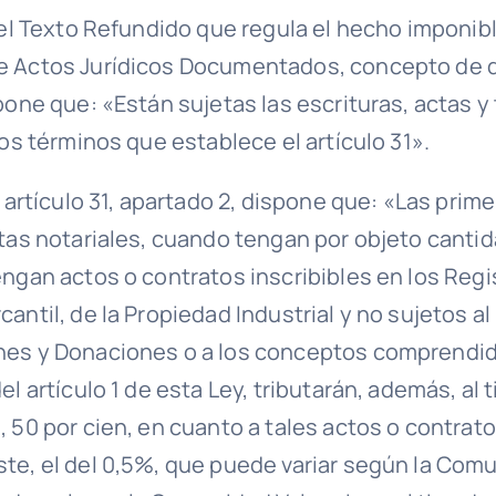
del Texto Refundido que regula el hecho imponibl
e Actos Jurídicos Documentados, concepto de
pone que: «Están sujetas las escrituras, actas 
los términos que establece el artículo 31».
l artículo 31, apartado 2, dispone que: «Las prim
ctas notariales, cuando tengan por objeto canti
ngan actos o contratos inscribibles en los Regi
antil, de la Propiedad Industrial y no sujetos a
nes y Donaciones o a los conceptos comprendid
el artículo 1 de esta Ley, tributarán, además, al 
 50 por cien, en cuanto a tales actos o contrato
te, el del 0,5%, que puede variar según la Com