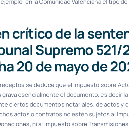
ejemplo, en la Comunidad Valenciana el tipo d
 crítico de la sente
ibunal Supremo 521/
ha 20 de mayo de 20
receptos se deduce que el Impuesto sobre Acto
rava esencialmente el documento, es decir la 
ante ciertos documentos notariales, de actos y c
chos actos o contratos no estén sujetos al Imp
onaciones, ni al Impuesto sobre Transmisiones