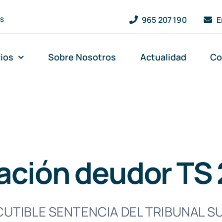
965 207 190
E
QS
cios
Sobre Nosotros
Actualidad
Co
ración deudor TS
CUTIBLE SENTENCIA DEL TRIBUNAL 