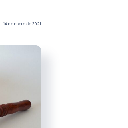
14 de enero de 2021