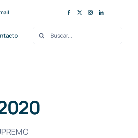
mail
Buscar:
ntacto
 2020
SUPREMO