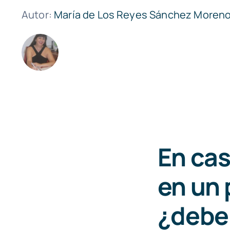
Autor:
María de Los Reyes Sánchez Moren
En cas
en un 
¿debe 