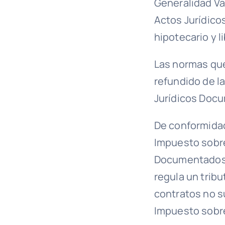
Generalidad Va
Actos Jurídico
hipotecario y 
Las normas que
refundido de l
Jurídicos Doc
De conformidad
Impuesto sobre
Documentados, 
regula un tribu
contratos no s
Impuesto sobr