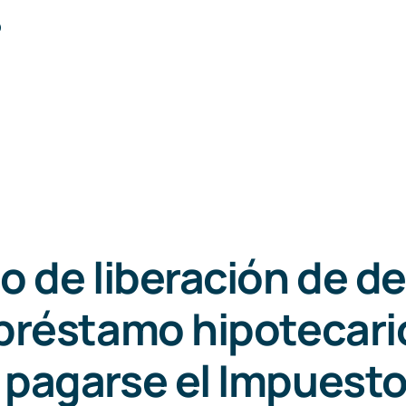
o
o de liberación de d
préstamo hipotecari
pagarse el Impuesto