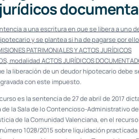
 jurídicos document
entencia a una escritura en que se libera a uno 
ipotecario y se plantea si ha de pagarse por ell
ISIONES PATRIMONIALES Y ACTOS JURÍDICOS
S, modalidad ACTOS JURÍDICOS DOCUMENTAD
ue la liberación de un deudor hipotecario debe s
 gravada con este impuesto.
ecurso es la sentencia de 27 de abril de 2017 dict
 de la Sala de lo Contencioso-Administrativo del
sticia de la Comunidad Valenciana, en el recurs
 número 1028/2015 sobre liquidación practicada 