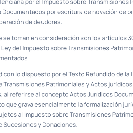
lenciana por el Impuesto sobre Transmisiones P
s Documentados por escritura de novación de 
liberación de deudores.
 se toman en consideración son los artículos 30
a Ley del Impuesto sobre Transmisiones Patrimo
umentados.
 con lo dispuesto por el Texto Refundido de la 
 Transmisiones Patrimoniales y Actos jurídicos
al referirse al concepto Actos Jurídicos Docu
to que grava esencialmente la formalización jurí
ujetos al Impuesto sobre Transmisiones Patrimon
e Sucesiones y Donaciones.