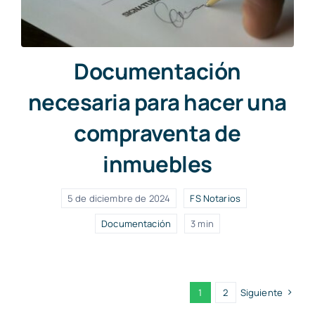
Documentación
necesaria para hacer una
compraventa de
inmuebles
5 de diciembre de 2024
FS Notarios
Documentación
3 min
1
2
Siguiente