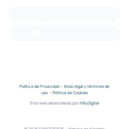
965 20 71 90
notaria@fsnotarios.es
Política de Privacidad
•
Aviso legal y términos de
uso
•
Política de Cookies
Sitio web desarrollado por
InfluDigital
© 2026 FSNOTARIOS • Notaria en Alicante