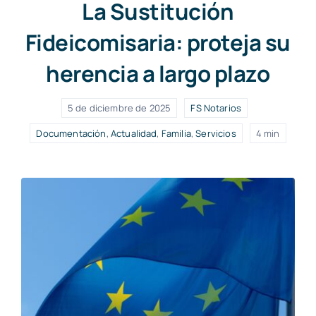
La Sustitución
Fideicomisaria: proteja su
herencia a largo plazo
5 de diciembre de 2025
FS Notarios
Documentación
,
Actualidad
,
Familia
,
Servicios
4 min