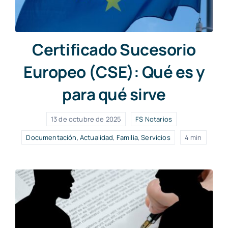
Certificado Sucesorio
Europeo (CSE): Qué es y
para qué sirve
13 de octubre de 2025
FS Notarios
Documentación
,
Actualidad
,
Familia
,
Servicios
4 min