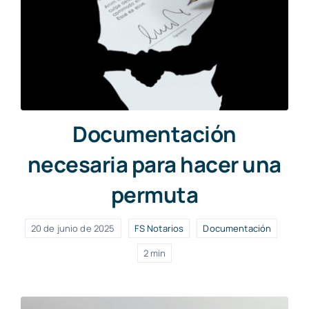
Documentación
necesaria para hacer una
permuta
20 de junio de 2025
FS Notarios
Documentación
2 min